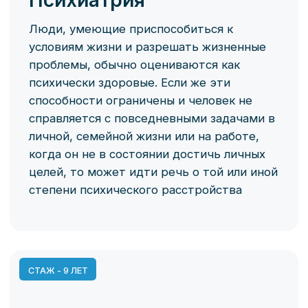
личной, семейной жизни или на работе,
когда он не в состоянии достичь личных
целей, то может идти речь о той или иной
степени психического расстройства
СТАЖ - 9 ЛЕТ
Осипов Дмитрий
Александрович
Врач-психиатр, врач-психиатр-
нарколог, врач-терапевт, врач