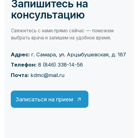
Акушерство и гинекология
Лабораторная диагностика
Косметология
Медицинские справки
Функциональная и ультразвуковая диагностика
Записаться на прием