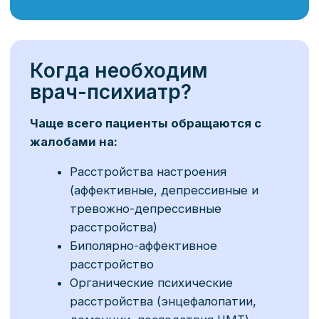
расстройства, связанные с
употреблением ПАВ (алкоголизм,
наркомания)
И другие заболевания
Почему стоит
выбрать нас?
Индивидуальный подход
Каждому пациенту подбирается
персональный план терапии с учётом
особенностей личности, истории
заболевания и текущего состояния.
Мы создаём условия для
комфортного и доверительного
взаимодействия между врачом и
пациентом.