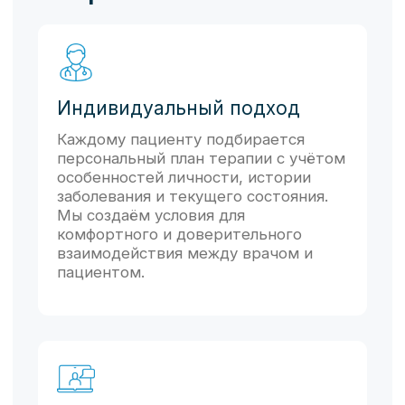
Поддержка на всех
этапах лечения
Мы сопровождаем пациента на всём
пути восстановления — от
первичной консультации до
стабилизации состояния и
профилактики рецидивов, помогая
сохранить достигнутый результат.
Стоимость услуг
Прайс лист
Первичная консультация
врача-психиатра
(консультация врача,
инструментальный осмотр,